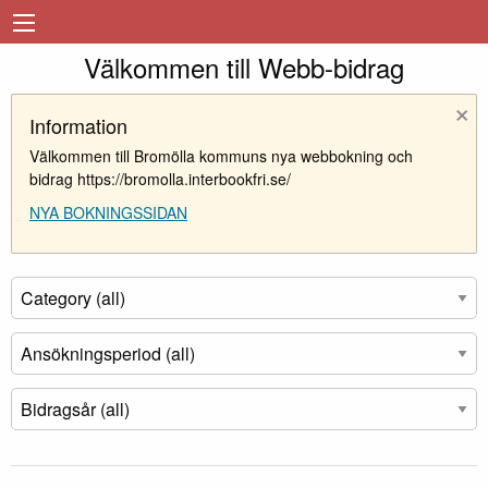
Välkommen till Webb-bidrag
×
Information
Välkommen till Bromölla kommuns nya webbokning och
bidrag https://bromolla.interbookfri.se/
NYA BOKNINGSSIDAN