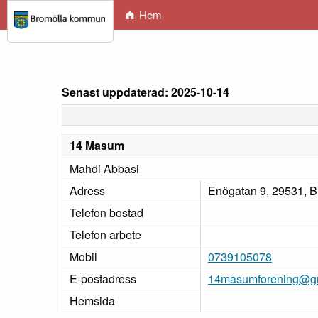
Hem
Senast uppdaterad: 2025-10-14
14 Masum
Mahdi Abbasi
Adress
Enögatan 9, 29531, B
Telefon bostad
Telefon arbete
Mobil
0739105078
E-postadress
14masumforening@g
Hemsida