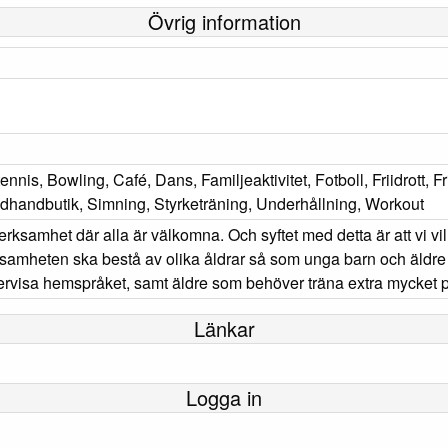
Övrig information
s, Bowling, Café, Dans, Familjeaktivitet, Fotboll, Friidrott, Fris
dhandbutik, Simning, Styrketräning, Underhållning, Workout
rksamhet där alla är välkomna. Och syftet med detta är att vi vil
ksamheten ska bestå av olika åldrar så som unga barn och äldre
rvisa hemspråket, samt äldre som behöver träna extra mycket p
Länkar
Logga in