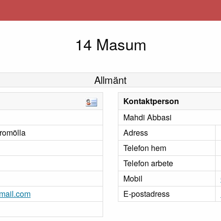
14 Masum
Allmänt
Kontaktperson
Mahdi Abbasi
romölla
Adress
Telefon hem
Telefon arbete
Mobil
mail.com
E-postadress