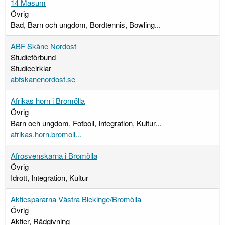
14 Masum
Övrig
Bad, Barn och ungdom, Bordtennis, Bowling...
ABF Skåne Nordost
Studieförbund
Studiecirklar
abfskanenordost.se
Afrikas horn i Bromölla
Övrig
Barn och ungdom, Fotboll, Integration, Kultur...
afrikas.horn.bromoll...
Afrosvenskarna i Bromölla
Övrig
Idrott, Integration, Kultur
Aktiespararna Västra Blekinge/Bromölla
Övrig
Aktier, Rådgivning