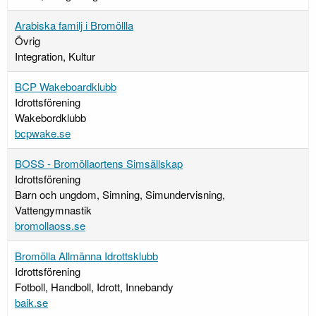
Arabiska familj i Bromöllla
Övrig
Integration, Kultur
BCP Wakeboardklubb
Idrottsförening
Wakebordklubb
bcpwake.se
BOSS - Bromöllaortens Simsällskap
Idrottsförening
Barn och ungdom, Simning, Simundervisning,
Vattengymnastik
bromollaoss.se
Bromölla Allmänna Idrottsklubb
Idrottsförening
Fotboll, Handboll, Idrott, Innebandy
baik.se