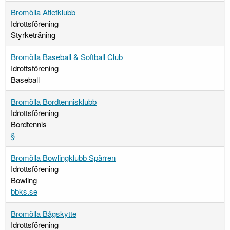
Bromölla Atletklubb
Idrottsförening
Styrketräning
Bromölla Baseball & Softball Club
Idrottsförening
Baseball
Bromölla Bordtennisklubb
Idrottsförening
Bordtennis
§
Bromölla Bowlingklubb Spärren
Idrottsförening
Bowling
bbks.se
Bromölla Bågskytte
Idrottsförening