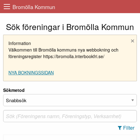
Bromölla Kommun
Sök föreningar i Bromölla Kommun
×
Information
Välkommen till Bromölla kommuns nya webbokning och
föreningsregister https://bromolla.interbookfri.se/
NYA BOKNINGSSIDAN
Sökmetod
Filter