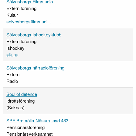
Sölvesborgs Filmstudio
Extern förening
Kultur
solvesborgsfilmstudi...
Sölvesborgs Ishockeyklubb
Extern förening
Ishockey
sik.nu
Sölvesborgs närradioförening
Extern
Radio
Soul of defence
Idrottsförening
(Saknas)
SPF Bromölla-Näsum, avd.483
Pensionärsförening
Pensionärsverksamhet