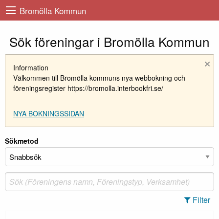
Bromölla Kommun
Sök föreningar i Bromölla Kommun
×
Information
Välkommen till Bromölla kommuns nya webbokning och
föreningsregister https://bromolla.interbookfri.se/
NYA BOKNINGSSIDAN
Sökmetod
Filter