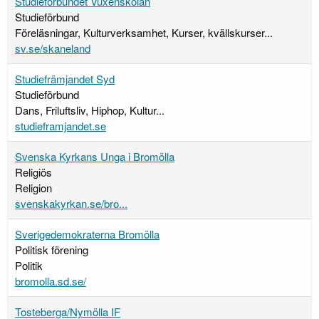
Studieförbundet Vuxenskolan
Studieförbund
Föreläsningar, Kulturverksamhet, Kurser, kvällskurser...
sv.se/skaneland
Studiefrämjandet Syd
Studieförbund
Dans, Friluftsliv, Hiphop, Kultur...
studieframjandet.se
Svenska Kyrkans Unga i Bromölla
Religiös
Religion
svenskakyrkan.se/bro...
Sverigedemokraterna Bromölla
Politisk förening
Politik
bromolla.sd.se/
Tosteberga/Nymölla IF