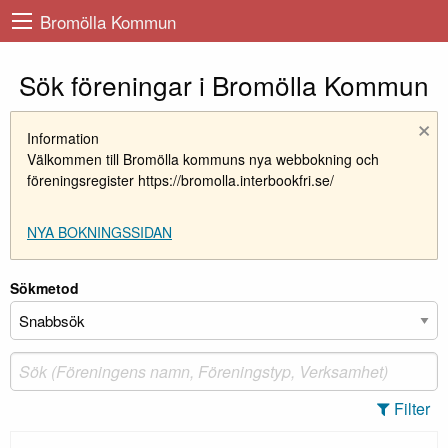
Bromölla Kommun
Sök föreningar i Bromölla Kommun
×
Information
Välkommen till Bromölla kommuns nya webbokning och
föreningsregister https://bromolla.interbookfri.se/
NYA BOKNINGSSIDAN
Sökmetod
Filter