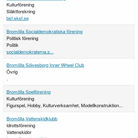
Kulturförening
Släktforskning
bsf.sksf.se
Bromölla Socialdemokratiska förening
Politisk förening
Politik
socialdemokraterna.s...
Bromölla Sölvesborg Inner Wheel Club
Övrig
.
Bromölla Spelförening
Kulturförening
Figurspel, Hobby, Kulturverksamhet, Modellkonstruktion...
Bromölla Vattenskidklubb
Idrottsförening
Vattenskidor