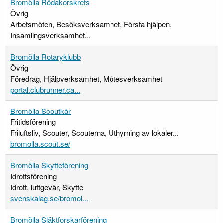
Bromölla Rödakorskrets
Övrig
Arbetsmöten, Besöksverksamhet, Första hjälpen,
Insamlingsverksamhet...
Bromölla Rotaryklubb
Övrig
Föredrag, Hjälpverksamhet, Mötesverksamhet
portal.clubrunner.ca...
Bromölla Scoutkår
Fritidsförening
Friluftsliv, Scouter, Scouterna, Uthyrning av lokaler...
bromolla.scout.se/
Bromölla Skytteförening
Idrottsförening
Idrott, luftgevär, Skytte
svenskalag.se/bromol...
Bromölla Släktforskarförening