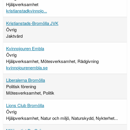
Hjälpverksamhet
kristianstadkvinnojo...
Kristianstads-Bromölla JVK
Övrig
Jaktvård
Kvinnojouren Embla
Övrig
Hjälpverksamhet, Mötesverksamhet, Rådgivning
kvinnojourenembla.se
Liberalerna Bromölla
Politisk förening
Mötesverksamhet, Politik
Lions Club Bromölla
Övrig
Hjälpverksamhet, Natur och miljö, Naturskydd, Nykterhet...