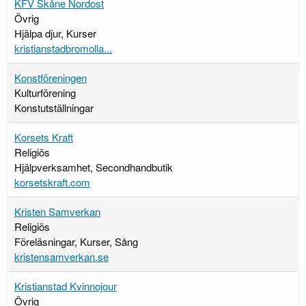
KFV Skåne Nordost
Övrig
Hjälpa djur, Kurser
kristianstadbromolla...
Konstföreningen
Kulturförening
Konstutställningar
Korsets Kraft
Religiös
Hjälpverksamhet, Secondhandbutik
korsetskraft.com
Kristen Samverkan
Religiös
Föreläsningar, Kurser, Sång
kristensamverkan.se
Kristianstad Kvinnojour
Övrig