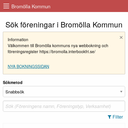
Bromölla Kommun
Sök föreningar i Bromölla Kommun
×
Information
Välkommen till Bromölla kommuns nya webbokning och
föreningsregister https://bromolla.interbookfri.se/
NYA BOKNINGSSIDAN
Sökmetod
Filter