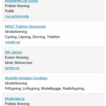
Miljöpartiet De Gröna
Politisk förening
Politik
mp.se/bromolla
MIND Triathlon Sportsclub
Idrottsförening
Cykling, Löpning, Simning, Triathlon
mindtri.se
MK Jämke
Extern förening
Idrott, Motrocross
jamke.nu
Modellflygklubben Snobben
Idrottsförening
Friflygning, Linflygning, Modellbygge, Radioflygning...
Moderaterna
Politisk förening