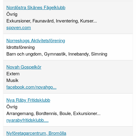
Nordöstra Skånes Fågelklubb
Övrig
Exkursioner, Faunavård, Inventering, Kurser...
spoven.com
Norreskogs Aktivitetsförening
Idrottsförening
Barn och ungdom, Gymnastik, Innebandy, Simning
Novah Gospelkör
Extern
Musik
facebook.com/novahgo...
Nya Råby Fritidsklubb
Övrig
Arrangemang, Bordtennis, Boule, Exkursioner...
nyarabyfritidsklubb....
Nyföretagarcentrum, Bromölla