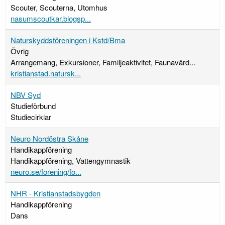
Scouter, Scouterna, Utomhus
nasumscoutkar.blogsp...
Naturskyddsföreningen i Kstd/Bma
Övrig
Arrangemang, Exkursioner, Familjeaktivitet, Faunavård...
kristianstad.natursk...
NBV Syd
Studieförbund
Studiecirklar
Neuro Nordöstra Skåne
Handikappförening
Handikappförening, Vattengymnastik
neuro.se/forening/fo...
NHR - Kristianstadsbygden
Handikappförening
Dans