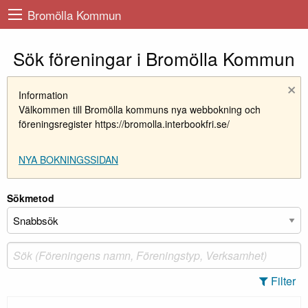
Bromölla Kommun
Sök föreningar i Bromölla Kommun
×
Information
Välkommen till Bromölla kommuns nya webbokning och
föreningsregister https://bromolla.interbookfri.se/
NYA BOKNINGSSIDAN
Sökmetod
Filter