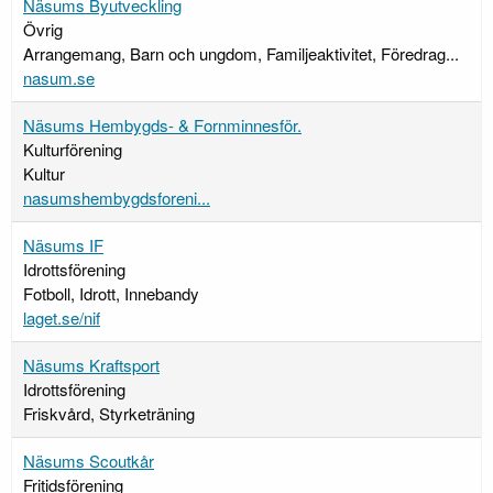
Näsums Byutveckling
Övrig
Arrangemang, Barn och ungdom, Familjeaktivitet, Föredrag...
nasum.se
Näsums Hembygds- & Fornminnesför.
Kulturförening
Kultur
nasumshembygdsforeni...
Näsums IF
Idrottsförening
Fotboll, Idrott, Innebandy
laget.se/nif
Näsums Kraftsport
Idrottsförening
Friskvård, Styrketräning
Näsums Scoutkår
Fritidsförening