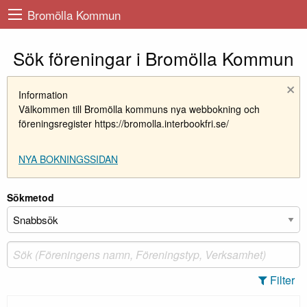
Bromölla Kommun
Sök föreningar i Bromölla Kommun
×
Information
Välkommen till Bromölla kommuns nya webbokning och
föreningsregister https://bromolla.interbookfri.se/
NYA BOKNINGSSIDAN
Sökmetod
Filter