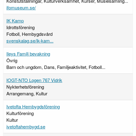
Konstutställningar, Kulturverksamhet, Kurser, Musiesamling...
ifomuseum.se/
IK Kamp
Idrottsförening
Fotboll, Hembygdsvård
svenskalag.se/ik-kam...
Ileys Familj bevakning
Övrig
Barn och ungdom, Dans, Familjeaktivitet, Fotboll...
IOGT-NTO Logen 767 Vidrik
Nykterhetsförening
Arrangemang, Kultur
Ivetofta Hembygdsförening
Kulturförening
Kultur
ivetoftahembygd.se