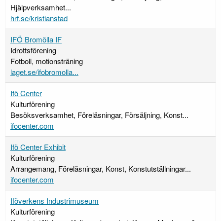
Hjälpverksamhet...
hrf.se/kristianstad
IFÖ Bromölla IF
Idrottsförening
Fotboll, motionsträning
laget.se/ifobromolla...
Ifö Center
Kulturförening
Besöksverksamhet, Föreläsningar, Försäljning, Konst...
ifocenter.com
Ifö Center Exhibit
Kulturförening
Arrangemang, Föreläsningar, Konst, Konstutställningar...
ifocenter.com
Iföverkens Industrimuseum
Kulturförening