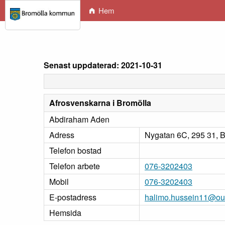
Hem
Senast uppdaterad: 2021-10-31
Afrosvenskarna i Bromölla
Abdiraham Aden
Adress
Nygatan 6C, 295 31, 
Telefon bostad
Telefon arbete
076-3202403
Mobil
076-3202403
E-postadress
halimo.hussein11@ou
Hemsida