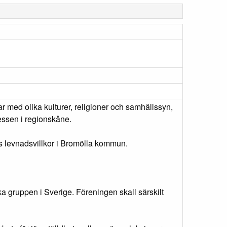
 med olika kulturer, religioner och samhällssyn,
essen i regionskåne.
as levnadsvillkor i Bromölla kommun.
 gruppen i Sverige. Föreningen skall särskilt