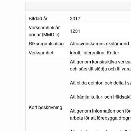
Bildad år
2017
Verksamhetsår
1231
börjar (MMDD)
Riksorganisation
Afrosvenskarnas riksförbund
Verksamhet
Idrott, Integration, Kultur
Att genom konstruktiva verksa
och särskilt stödja och tillv
Att bilda opinion och delta i
Att främja kultur- och fritidsa
Kort beskrivning
Att genom information och fö
arbeta för att förebygga dro