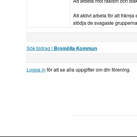
Att arbeta mot rasism och dis
Att aktivt arbeta för att främj
stödja de svagaste grupperna 
Sök bidrag i
Bromölla Kommun
Logga in
för att se alla uppgifter om din förening.