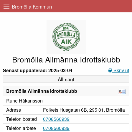
Bromölla Kommun
Bromölla Allmänna Idrottsklubb
Senast uppdaterad: 2025-03-04
Skriv ut
Allmänt
Bromölla Allmänna Idrottsklubb
Rune Håkansson
Adress
Folkets Husgatan 6B, 295 31, Bromölla
Telefon bostad
0708560939
Telefon arbete
0708560939