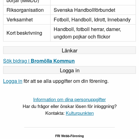
börjar (MMDD)
Riksorganisation
Svenska Handbollförbundet
Verksamhet
Fotboll, Handboll, Idrott, Innebandy
Handboll, fotboll herrar, damer,
Kort beskrivning
ungdom pojkar och flickor
Länkar
Sök bidrag i
Bromölla Kommun
Logga in
Logga in
för att se alla uppgifter om din förening.
Information om dina personuppgifter
Har du frågor eller önskar lösen för inloggning?
Kontakta:
Kulturpunkten
FRI Webb-Förening