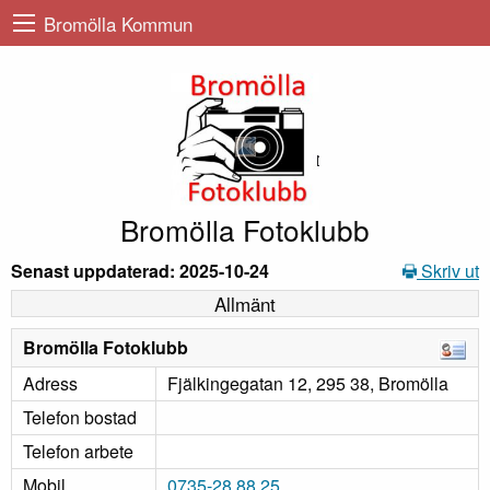
Bromölla Kommun
Bromölla Fotoklubb
Senast uppdaterad: 2025-10-24
Skriv ut
Allmänt
Bromölla Fotoklubb
Adress
Fjälkingegatan 12, 295 38, Bromölla
Telefon bostad
Telefon arbete
Mobil
0735-28 88 25