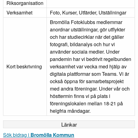
Riksorganisation
Verksamhet
Foto, Kurser, Utfärder, Utställningar
Bromölla Fotoklubbs medlemmar
anordnar utställningar, gör utflykter
och har studiecirklar när det gäller
fotografi, bildanalys och hur vi
använder sociala medier. Under
pandemin har vi bedrivit regelbunden
Kort beskrivning
verksamhet var vecka med hjälp av
digitala plattformar som Teams. Vi är
också öppna för samarbetsprojekt
med andra föreningar. Under vår och
hösttermin finns vi på plats i
föreningslokalen mellan 18-21 på
helgfria måndagar.
Länkar
Sök bidrag i
Bromölla Kommun