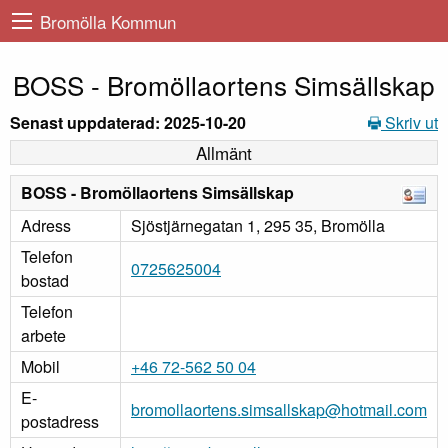
Bromölla Kommun
BOSS - Bromöllaortens Simsällskap
Senast uppdaterad: 2025-10-20
Skriv ut
Allmänt
BOSS - Bromöllaortens Simsällskap
Adress
Sjöstjärnegatan 1, 295 35, Bromölla
Telefon
0725625004
bostad
Telefon
arbete
Mobil
+46 72-562 50 04
E-
bromollaortens.simsallskap@hotmail.com
postadress