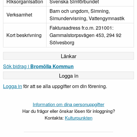
Riksorganisation
Svenska Simförbundet
Barn och ungdom, Simning,
Verksamhet
Simundervisning, Vattengymnastik
Fakturaadress fr.o.m. 231001:
Kort beskrivning
Gammalstorpsvägen 453, 294 92
Sölvesborg
Länkar
Sök bidrag i
Bromölla Kommun
Logga in
Logga in
för att se alla uppgifter om din förening.
Information om dina personuppgifter
Har du frågor eller önskar lösen för inloggning?
Kontakta:
Kulturpunkten